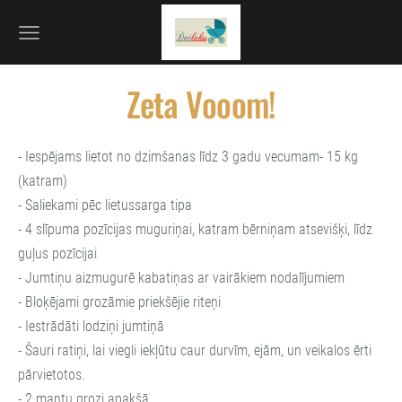
Zeta Vooom!
- Iespējams lietot no dzimšanas līdz 3 gadu vecumam- 15 kg
(katram)
- Saliekami pēc lietussarga tipa
- 4 slīpuma pozīcijas muguriņai, katram bērniņam atsevišķi, līdz
guļus pozīcijai
- Jumtiņu aizmugurē kabatiņas ar vairākiem nodalījumiem
- Bloķējami grozāmie priekšējie riteņi
- Iestrādāti lodziņi jumtiņā
- Šauri ratiņi, lai viegli iekļūtu caur durvīm, ejām, un veikalos ērti
pārvietotos.
- 2 mantu grozi apakšā