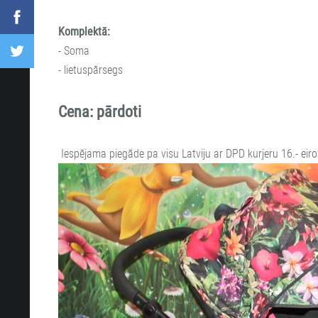
Komplektā:
- Soma
- lietuspārsegs
Cena: pārdoti
Iespējama piegāde pa visu Latviju ar DPD kurjeru 16.- eiro