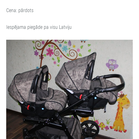
Cena: pārdots
Iespējama piegāde pa visu Latviju