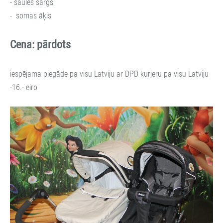
- saules sargs
- somas āķis
Cena: pārdots
iespējama piegāde pa visu Latviju ar DPD kurjeru pa visu Latviju
-16.- eiro