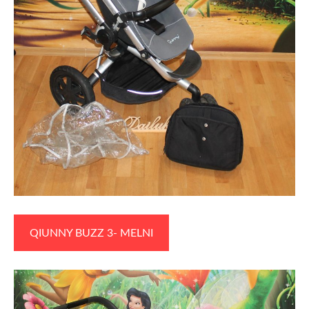
QIUNNY BUZZ 3- MELNI