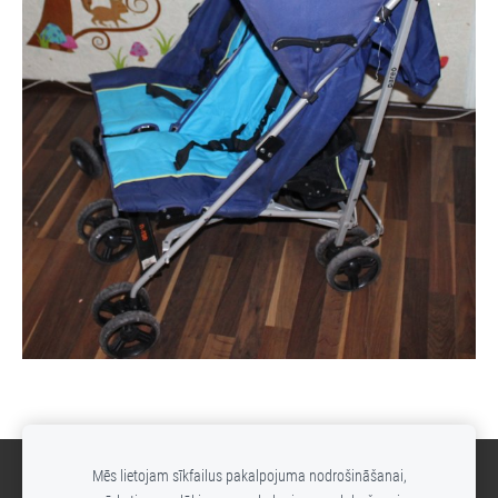
Mēs lietojam sīkfailus pakalpojuma nodrošināšanai,
Sīkdatnes