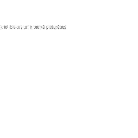
k iet blakus un ir pie kā pieturēties